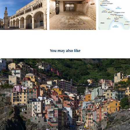
You may also like
Italie - Cinq Terres
2012