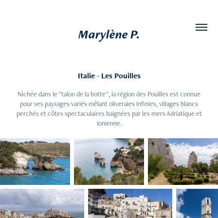
Marylène P.
Italie - Les Pouilles
Nichée dans le "talon de la botte", la région des Pouilles est connue
pour ses paysages variés mêlant oliveraies infinies, villages blancs
perchés et côtes spectaculaires baignées par les mers Adriatique et
Ionienne.