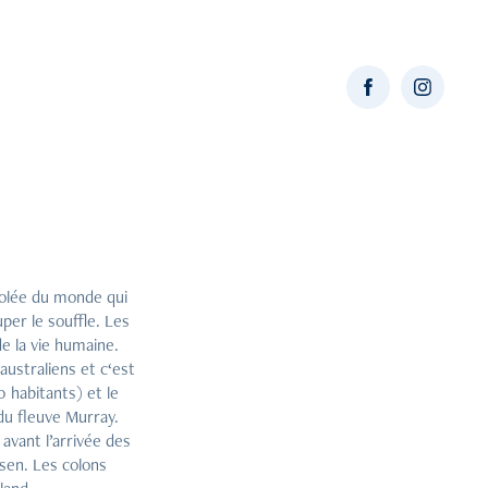
isolée du monde qui
per le souffle. Les
de la vie humaine.
australiens et c‘est
0 habitants) et le
 du fleuve Murray.
avant l’arrivée des
ssen. Les colons