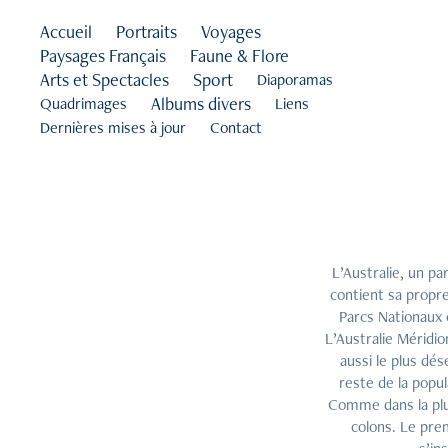
Accueil
Portraits
Voyages
Paysages Français
Faune & Flore
Arts et Spectacles
Sport
Diaporamas
Albums divers
Quadrimages
Liens
Dernières mises à jour
Contact
L’Australie, un pa
contient sa propre
Parcs Nationaux e
L’Australie Méridio
aussi le plus dés
reste de la popul
Comme dans la plup
colons. Le prem