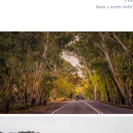
s’in
Nous y avons visité