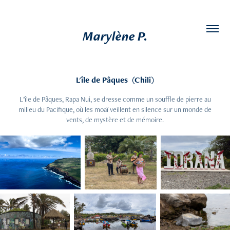
Marylène P.
L'île de Pâques  (Chili)
L’île de Pâques, Rapa Nui, se dresse comme un souffle de pierre au
milieu du Pacifique, où les moaï veillent en silence sur un monde de
vents, de mystère et de mémoire.