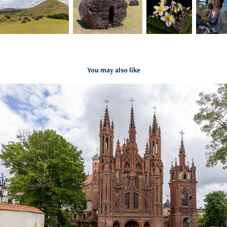
You may also like
Lithuanie
2026